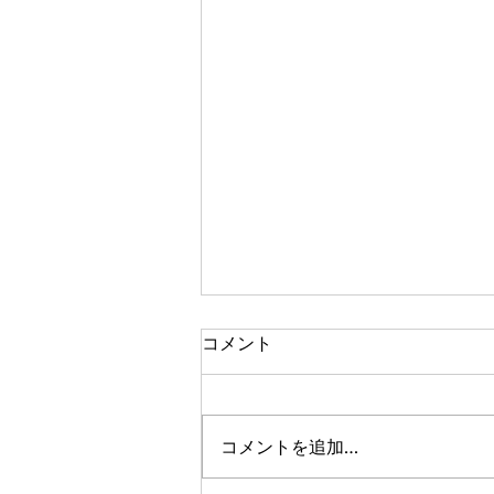
コメント
全国大会金賞🥇
コメントを追加…