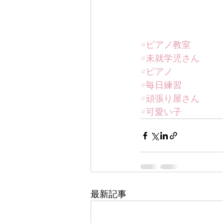
#ピアノ教室
#未就学児さん
#ピアノ
#毎日練習
#頑張り屋さん
#可愛い子
最新記事