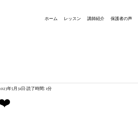
ホーム
レッスン
講師紹介
保護者の声
2023年5月31日
読了時間: 1分
❤️