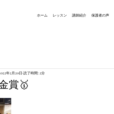
ホーム
レッスン
講師紹介
保護者の声
2022年2月20日
読了時間: 2分
金賞🥇