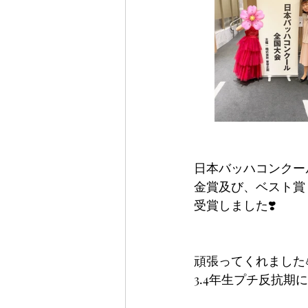
日本バッハコンクール
金賞及び、ベスト賞
受賞しました❣️
頑張ってくれました
3.4年生プチ反抗