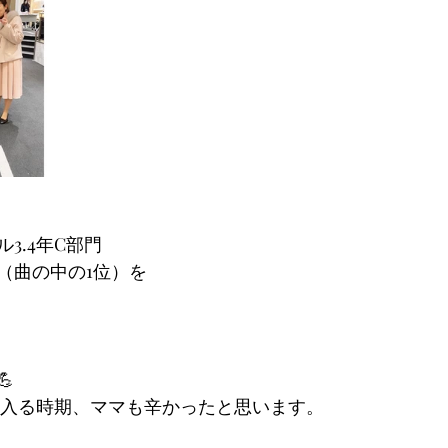
3.4年C部門
（曲の中の1位）を

期に入る時期、ママも辛かったと思います。