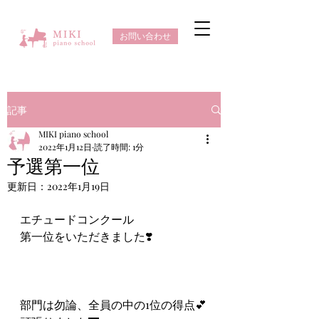
お問い合わせ
記事
MIKI piano school
2022年1月12日
読了時間: 1分
予選第一位
更新日：
2022年1月19日
エチュードコンクール
第一位をいただきました❣️
部門は勿論、全員の中の1位の得点💕