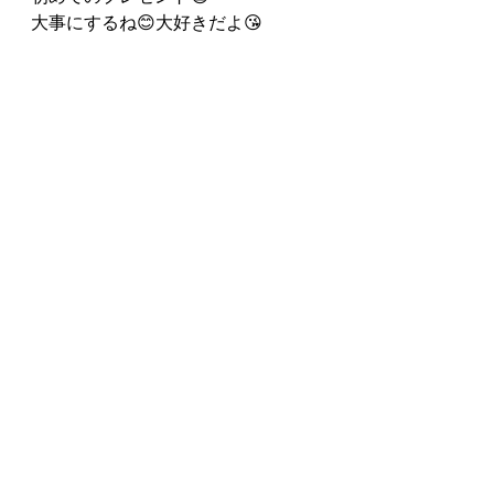
大事にするね😊大好きだよ😘