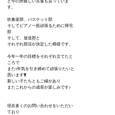
と今の所嬉しい言葉も貰っていま
す。
吹奏楽部、バスケット部
そしてピアノ一筋頑張るために帰宅
部
そして、放送部と
それぞれ部活が決定した模様です。
今年一年の目標をそれぞれ立てたと
ころで
また1年気を引き締めて頑張りたいと
思います❣️
新しい子たちともご縁があり
またこれからの成長が楽しみです♪
現在多くのお問い合わせをいただい
ており