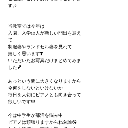
す🎶
当教室では今年は
入園、入学10人が新しい門出を迎え
て
制服姿やランドセル姿を見れて
嬉しく思います❣️
いただいたお写真だけまとめてみま
した💕
あっという間に大きくなりますから
今何をしないといけないか
毎日を大切にピアノとも向き合って
欲しいです🎹
今は中学生が部活を悩み中
ピアノは頑張りますからね勿論😘