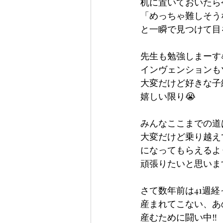
机に置いておいたら
「めっちゃ難しそうな
と一瞬で見つけて目
先生も勉強しまーす
インヴェンションも
大変だけど好きな子
嬉しい限り😭
みんなここまでの道
大変だけど乗り越え
になってもらえるよ
頑張りたいと思います
さて数年前は41週経
産まれてこない、あ
産むために闘い中‼️