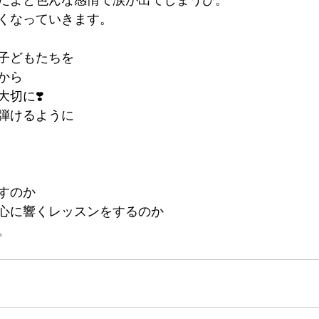
くなっていきます。
子どもたちを
から
切に❣️
弾けるように
すのか
心に響くレッスンをするのか
。