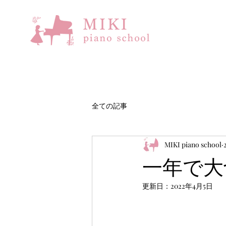
全ての記事
MIKI piano school
一年で大
更新日：
2022年4月5日