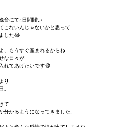
娩台にて4日間闘い
てこないんじゃないかと思って
ました😂
よ、もうすぐ産まれるからね
せな日々が
入れてあげたいです😂
より
日。
きて
か分かるようになってきました。
だよと色んな感情で涙が出てしまうひ。