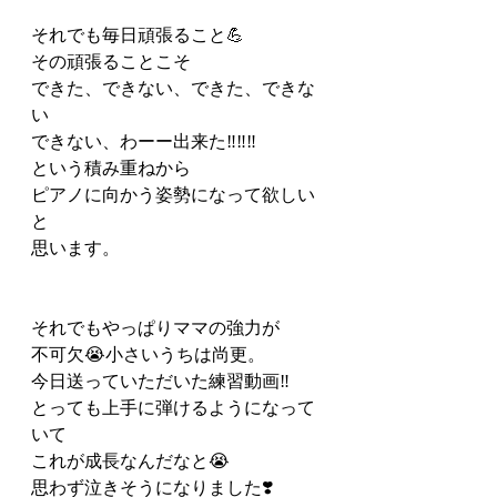
それでも毎日頑張ること💪
その頑張ることこそ
できた、できない、できた、できな
い
できない、わーー出来た‼️‼️‼️
という積み重ねから
ピアノに向かう姿勢になって欲しい
と
思います。
それでもやっぱりママの強力が
不可欠😭小さいうちは尚更。
今日送っていただいた練習動画‼️
とっても上手に弾けるようになって
いて
これが成長なんだなと😭
思わず泣きそうになりました❣️