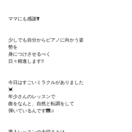
ママにも感謝❣️
少しでも自分からピアノに向かう姿
勢を
身につけさせるべく
日々精進します‼️
今日はすごいミラクルがありました
💓
年少さんのレッスンで
曲をなんと、自然と転調をして
弾いているんです🎹♫
導入レッスンの大切さとは