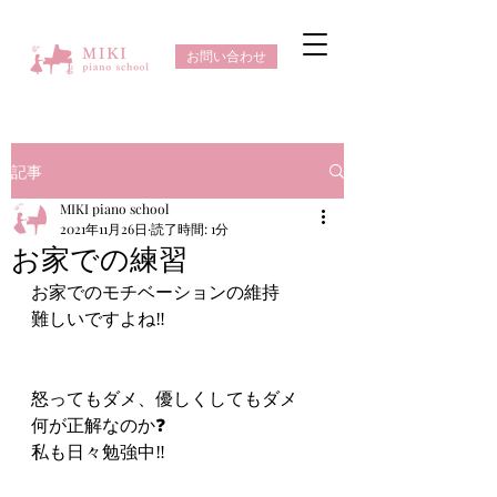
お問い合わせ
記事
MIKI piano school
2021年11月26日
読了時間: 1分
お家での練習
お家でのモチベーションの維持
難しいですよね‼️
怒ってもダメ、優しくしてもダメ
何が正解なのか❓
私も日々勉強中‼️