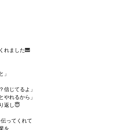
くれました🎹
と」
？信じてるよ」
とやれるから」
り返し😇
手伝ってくれて
業を