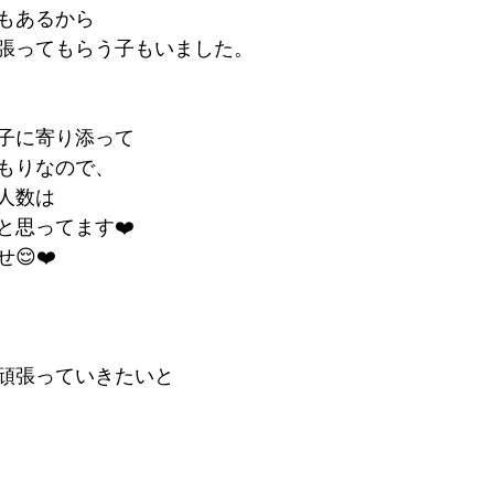
もあるから
張ってもらう子もいました。
子に寄り添って
もりなので、
人数は
と思ってます❤️
😌❤️
頑張っていきたいと