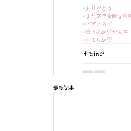
#ありがとう
#また来年素敵な演
#ピアノ教室
#日々の練習が大事
#何より練習
最新記事