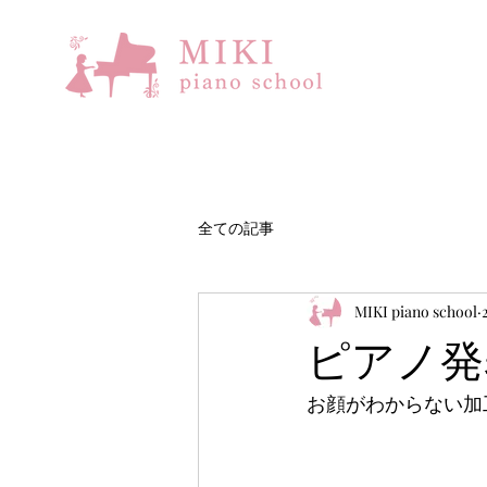
全ての記事
MIKI piano school
ピアノ発表
お顔がわからない加工