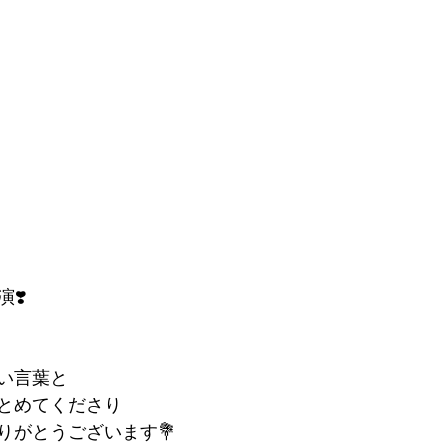
❣️
い言葉と
とめてくださり
りがとうございます💐