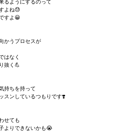
来るようにするのって
すよね😓
ですよ😀
向かうプロセスが
ではなく
り抜く💪
気持ちを持って
ッスンしているつもりです❣️
わせても
子よりできないかも😭