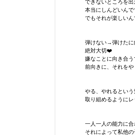
できないところを出
本当にしんどいんで
でもそれが楽しいん
弾けない→弾けたに
絶対大切❤️
嫌なことに向き合う
前向きに、それをや
やる、やれるという
取り組めるようにレ
一人一人の能力に合
それによって私他の