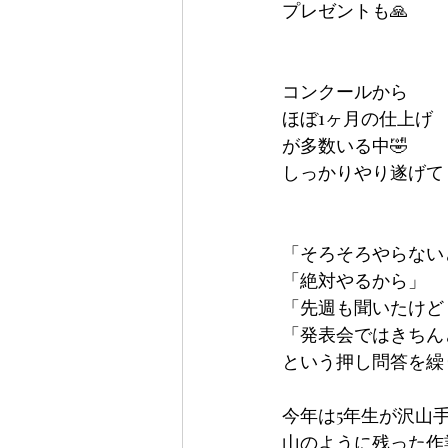
プレゼントも🙏
コンクールから
ほぼ1ヶ月の仕上げ
が多数いる中🤣
しっかりやり遂げて
「そろそろやらない
「絶対やるから」
「先週も聞いたけど
「発表会ではきちん
という押し問答を繰
今年は5年生が沢山
山のように残った作