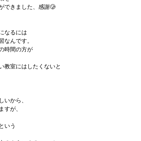
ができました、感謝🥲
になるには
習なんです。
の時間の方が
い教室にはしたくないと
しいから、
ますが、
という