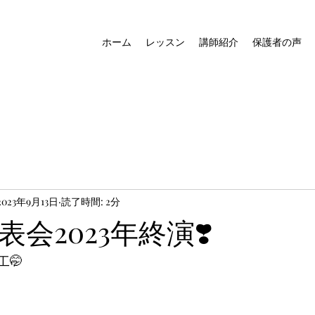
ホーム
レッスン
講師紹介
保護者の声
2023年9月13日
読了時間: 2分
会2023年終演❣️
🤭