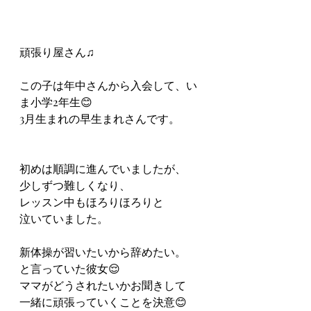
頑張り屋さん♫
この子は年中さんから入会して、い
ま小学2年生😊
3月生まれの早生まれさんです。
初めは順調に進んでいましたが、
少しずつ難しくなり、
レッスン中もほろりほろりと
泣いていました。
新体操が習いたいから辞めたい。
と言っていた彼女😌
ママがどうされたいかお聞きして
一緒に頑張っていくことを決意😊