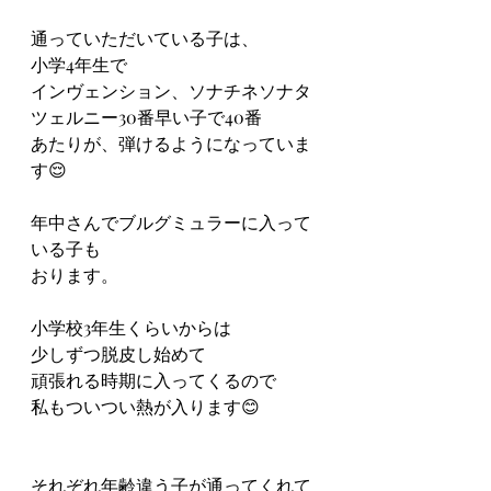
通っていただいている子は、
小学4年生で
インヴェンション、ソナチネソナタ
ツェルニー30番早い子で40番
あたりが、弾けるようになっていま
す😌
年中さんでブルグミュラーに入って
いる子も
おります。
小学校3年生くらいからは
少しずつ脱皮し始めて
頑張れる時期に入ってくるので
私もついつい熱が入ります😊
それぞれ年齢違う子が通ってくれて