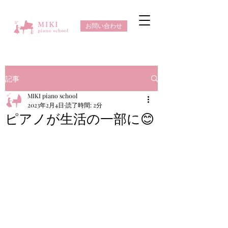
お問い合わせ
記事
MIKI piano school
2023年2月4日
読了時間: 2分
ピアノが生活の一部に😊