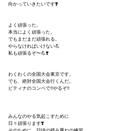
向かっていきたいです❣️
よく頑張った。
本当によく頑張った。
でもまだまだ頑張れる。
やらなければいけない💪
私も頑張るぞ〜💪❣️
わくわくの全国大会東京です。
でも、絶対全国大会行くんだ。
ピティナのコンペで‼️やるぞ‼️
みんなのやる気起こすために
日々頑張ります❣️
そのために、日頃の積み重ねの練習