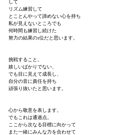
して
リズム練習して
とことんやって諦めない心を持ち
私が見えないところでも
何時間も練習し続けた
努力の結果の1位だと思います。
挑戦すること。
嬉しいばかりでない、
でも目に見えて成長し、
自分の音に責任を持ち
頑張り抜いたと思います。
心から敬意を表します。
でもこれは通過点。
ここから次なる目標に向かって
また一緒にみんな力を合わせて