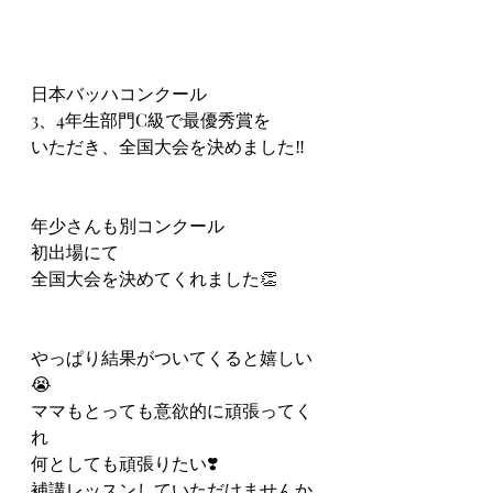
日本バッハコンクール
3、4年生部門C級で最優秀賞を
いただき、全国大会を決めました‼️
年少さんも別コンクール
初出場にて
全国大会を決めてくれました👏
やっぱり結果がついてくると嬉しい
😭
ママもとっても意欲的に頑張ってく
れ
何としても頑張りたい❣️
補講レッスンしていただけませんか