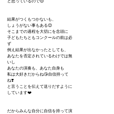
と思っているので😌
結果がつくもつかないも、
しょうがない事もある😌
そこまでの過程を大切にを念頭に
子どもたちともコンクールの前は必
ず
例え結果が出なかったとしても、
あなたを否定されているわけでは無
いし
あなたの演奏も、あなた自身も
私は大好きだからね😘自信持って
ね❣️
と言うことを伝えて送りだすように
しています❤️
だからみんな自分に自信を持って演