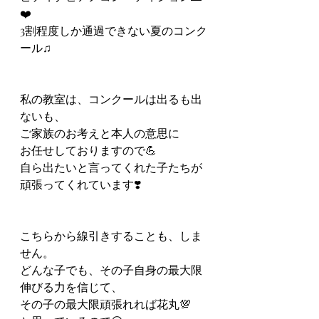
❤️
3割程度しか通過できない夏のコンク
ール♫
私の教室は、コンクールは出るも出
ないも、
ご家族のお考えと本人の意思に
お任せしておりますので💪
自ら出たいと言ってくれた子たちが
頑張ってくれています❣️
こちらから線引きすることも、しま
せん。
どんな子でも、その子自身の最大限
伸びる力を信じて、
その子の最大限頑張れれば花丸💯