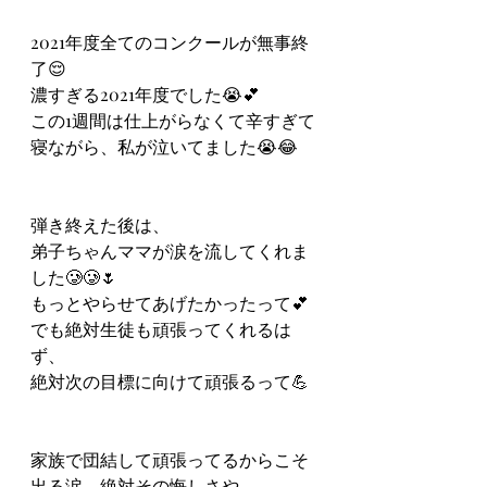
2021年度全てのコンクールが無事終
了😌
濃すぎる2021年度でした😭💕
この1週間は仕上がらなくて辛すぎて
寝ながら、私が泣いてました😭😂
弾き終えた後は、
弟子ちゃんママが涙を流してくれま
した🥲🥲🌷
もっとやらせてあげたかったって💕
でも絶対生徒も頑張ってくれるは
ず、
絶対次の目標に向けて頑張るって💪
家族で団結して頑張ってるからこそ
出る涙、絶対その悔しさや、