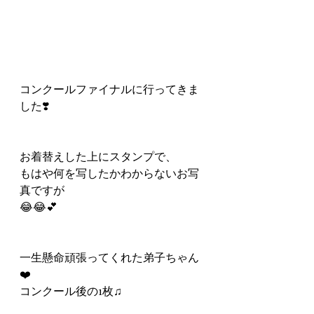
コンクールファイナルに行ってきま
した❣️
お着替えした上にスタンプで、
もはや何を写したかわからないお写
真ですが
😂😂💕
一生懸命頑張ってくれた弟子ちゃん
❤️
コンクール後の1枚♫