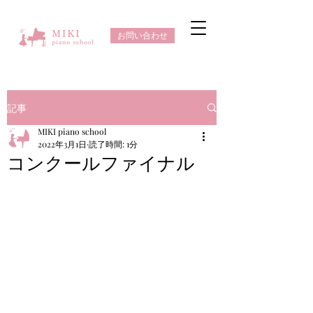
お問い合わせ
記事
MIKI piano school
2022年3月1日
読了時間: 1分
コンクールファイナル