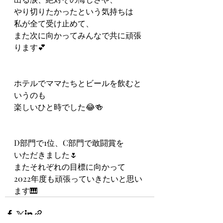
やり切りたかったという気持ちは
私が全て受け止めて、
また次に向かってみんなで共に頑張
ります💕
ホテルでママたちとビールを飲むと
いうのも
楽しいひと時でした😂🍻
D部門で1位、C部門で敢闘賞を
いただきました🌷
またそれぞれの目標に向かって
2022年度も頑張っていきたいと思い
ます🎹