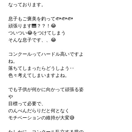
なっております。
息子もご褒美を釣って🐟🐟🐟
頑張ります🎹？？！😂
ついつい😂をつけてしまう
そんな息子です、、😂
コンクールってハードル高いですよ
ね。
落ちてしまったらどうしよう‥
色々考えてしまいますよね。
でも子供が何かに向かって頑張る姿
や
目標って必要で、
のんべんだらりだと何となく
モチベーションの維持が大変😅
たしかに、コンクール乱立する世の