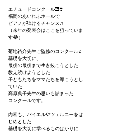
エチュードコンクール🎹❣️
福岡のあいれふホールで
ピアノが弾けるチャンス♫
（来年の発表会はここを狙っていま
す😂）
菊地裕介先生ご監修のコンクール♫
基礎を大切に、
最後の最後まで生き抜こうとした
教え続けようとした
子どもたちをママたちを導こうとし
ていた
高原典子先生の思いも詰まった
コンクールです。
内容も、バイエルやツェルニーをは
じめとした
基礎を大切に学べるものばかりに