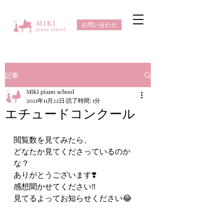
お問い合わせ
記事
MIKI piano school
2021年11月22日
読了時間: 1分
エチュードコンクール
閲覧数を見てみたら、
どなたか見てくださっているのか
な？
ありがとうございます❣️
感想聞かせてください‼️
見てるよってお知らせください😂